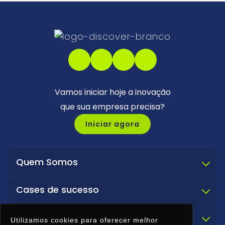
Vamos iniciar hoje a inovação
que sua empresa precisa?
Iniciar agora
Quem Somos
Cases de sucesso
Soluções
Utilizamos cookies para oferecer melhor