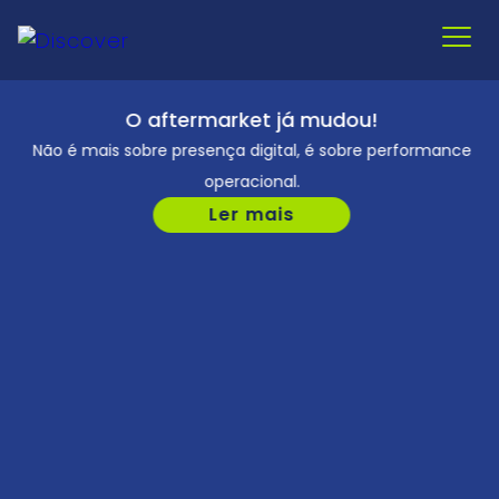
O aftermarket já mudou!
Quem Somos
Não é mais sobre presença digital, é sobre performance
Portfólio
operacional.
Ler mais
Novidades
Fale conosco